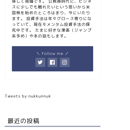
身して現職です。 公務員時代に、ビジネ
スに少しでも触れたいという思いから米
国株を始めたところはまり、今にいたり
ます。 投資手法は年々グロース寄りにな
っていて、現在モメンタム投資手法の探
究中です。 たまに好きな漫画（ジャンプ
系多め）や本の話もします。
＼ Follow me ／
Tweets by nukkunnuk
最近の投稿