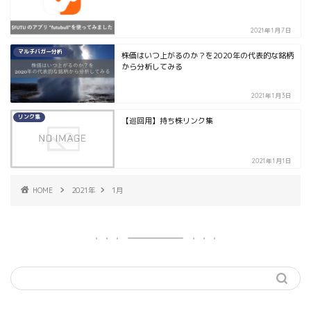
2021年1月7日
マルチバガー分析
株価はいつ上がるのか？を2020年の代表的な銘柄
から分析してみる
2021年1月3日
リンク集
【巡回用】持ち株リンク集
2021年1月1日
HOME
2021年
1月