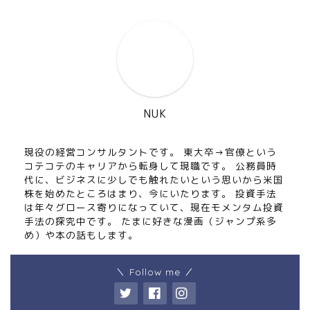
NUK
現役の経営コンサルタントです。 東大卒→官僚という
コテコテのキャリアから転身して現職です。 公務員時
代に、ビジネスに少しでも触れたいという思いから米国
株を始めたところはまり、今にいたります。 投資手法
は年々グロース寄りになっていて、現在モメンタム投資
手法の探究中です。 たまに好きな漫画（ジャンプ系多
め）や本の話もします。
＼ Follow me ／