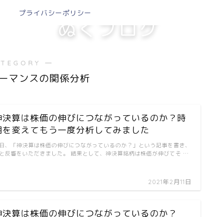
プライバシーポリシー
ぬくブログ
ATEGORY ―
ーマンスの関係分析
神決算は株価の伸びにつながっているのか？時
期を変えてもう一度分析してみました
日、「神決算は株価の伸びにつながっているのか？」という記事を書き、
と反響をいただきました。 結果として、神決算銘柄は株価が伸びてそ …
2021年2月11日
神決算は株価の伸びにつながっているのか？