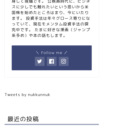
身して現職です。 公務員時代に、ビジネ
スに少しでも触れたいという思いから米
国株を始めたところはまり、今にいたり
ます。 投資手法は年々グロース寄りにな
っていて、現在モメンタム投資手法の探
究中です。 たまに好きな漫画（ジャンプ
系多め）や本の話もします。
＼ Follow me ／
Tweets by nukkunnuk
最近の投稿