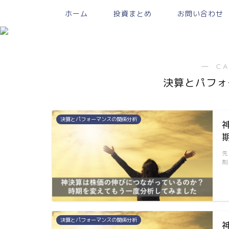
ホーム
投資まとめ
お問い合わせ
― C
決算とパフォ
決算とパフォーマンスの関係分析
先
割
決算とパフォーマンスの関係分析