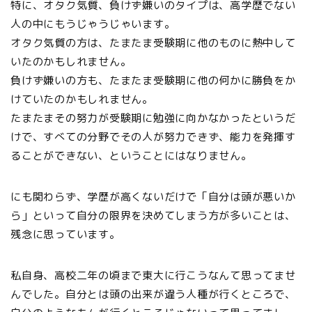
特に、オタク気質、負けず嫌いのタイプは、高学歴でない
人の中にもうじゃうじゃいます。
オタク気質の方は、たまたま受験期に他のものに熱中して
いたのかもしれません。
負けず嫌いの方も、たまたま受験期に他の何かに勝負をか
けていたのかもしれません。
たまたまその努力が受験期に勉強に向かなかったというだ
けで、すべての分野でその人が努力できず、能力を発揮す
ることができない、ということにはなりません。
にも関わらず、学歴が高くないだけで「自分は頭が悪いか
ら」といって自分の限界を決めてしまう方が多いことは、
残念に思っています。
私自身、高校二年の頃まで東大に行こうなんて思ってませ
んでした。自分とは頭の出来が違う人種が行くところで、