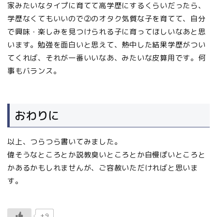
家みたいなタイプに育てて高学歴にするくらいだったら、
学歴なくてもいいので②のオタク気質な子を育てて、自分
で興味・楽しみを見つけられる子に育ってほしいなあと思
います。勉強を面白いと思えて、熱中した結果学歴がつい
てくれば、それが一番いいなあ、みたいな皮算用です。何
事もバランス。
おわりに
以上、つらつら書いてみました。
偉そうなところとか説教臭いところとか自慢ぽいところと
かあるかもしれませんが、ご容赦いただければと思いま
す。
+9