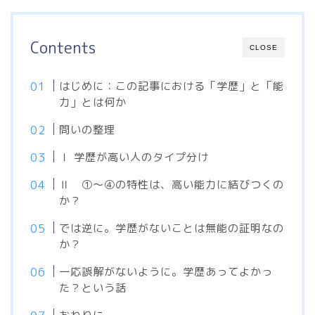
Contents
CLOSE
はじめに：この記事における「学歴」と「能
力」とは何か
問いの整理
Ⅰ 学歴が高い人のタイプ分け
Ⅱ ①～④の特性は、高い能力に結びつくの
か？
では逆に。学歴がないことは無能の証明なの
か？
一応誤解がないように。学歴あってよかっ
た？という話