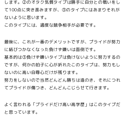
します。②のオタク気質タイプは勝手に自分との戦いをし
て100点に突き進みますが、③のタイプにはあまりそれが
ないように思います。
このタイプには、適度な競争相手が必要です。
最後に、これが一番のデメリットですが、プライドが努力
に結びつかなくなった負けず嫌いは面倒です。
基本的は③負けず嫌いタイプは負けないように努力するの
ですが、何かの拍子に心が折れたこのタイプは、努力もし
ないのに高い自尊心だけが残ります。
努力をしないので当然どんどん勝ちは遠のき、それにつれ
てプライドが傷つき、どんどんこじらせて行きます。
よく言われる「プライドだけ高い高学歴」はこのタイプだ
と思っています。