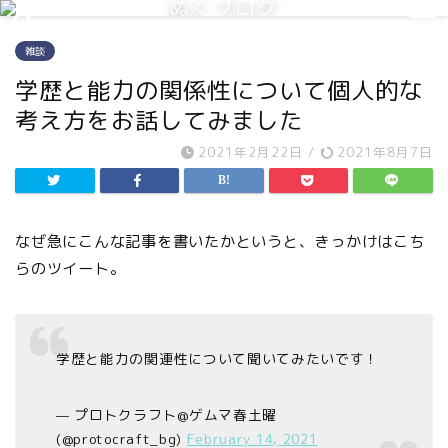
ぬくブログ
雑談
学歴と能力の関係性について個人的な
考え方をお話してみました
2021年2月22日
/
2021年8月7日
なぜ急にこんな記事を書いたかというと、きっかけはこち
らのツイート。
学歴と能力の関連性について聞いてみたいです！
— プロトクラフト@ゲムマ春土曜
(@protocraft_bg)
February 14, 2021