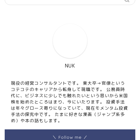
NUK
現役の経営コンサルタントです。 東大卒→官僚という
コテコテのキャリアから転身して現職です。 公務員時
代に、ビジネスに少しでも触れたいという思いから米国
株を始めたところはまり、今にいたります。 投資手法
は年々グロース寄りになっていて、現在モメンタム投資
手法の探究中です。 たまに好きな漫画（ジャンプ系多
め）や本の話もします。
＼ Follow me ／