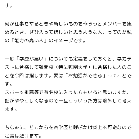
す。
何か仕事をするときや新しいものを作ろうとメンバーを集
めるとき、ぜひ入ってほしいと思うような人、ってのが私
の「能力の高い人」のイメージです。
一応「学歴が高い」についても定義をしておくと、学力テ
ストに合格して難関校（特に難関大学）に合格した人のこ
とを今回は指します。要は「お勉強ができる」ってことで
す。
スポーツ推薦等で有名校に入った方もいると思いますが、
話がややこしくなるので一旦こういった方は除外して考え
ます。
ちなみに、どこからを高学歴と呼ぶかは炎上不可避なので
定義は避けます。