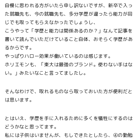
自慢に思われる方がいたら申し訳ないですが、新卒で入っ
た就職先も、今の就職先も、多分学歴が違ったら能力が同
じでも取ってもらえなかったでしょうし、
こうやって「学歴と能力は関係あるのか？」なんて記事を
書いて読んでいただけていること自体、おそらく学歴があ
るからです。
やっぱりハロー効果が働いているのは感じます。
ホリエモンも、「東大は最強のブランド。使わない手はな
い。」みたいなこと言ってましたし。
そんなわけで、取れるものなら取っておいた方が便利だと
は思います。
とはいえ、学歴を手に入れるために多くを犠牲にするのは
どうかなと思ってます。
私には子供はいませんが、もしできたとしたら、④の勤勉