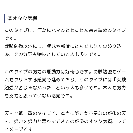
②オタク気質
このタイプは、何かにハマるととことん突き詰めるタイプ
です。
受験勉強以外にも、趣味や部活にとんでもなくのめり込
み、その分野を特技としている人も多いです。
このタイプの努力の原動力は好奇心です。受験勉強もゲー
ムをクリアする感覚で進めており、このタイプには「受験
勉強が苦じゃなかった」という人も多いです。本人も努力
を努力と思っていない感覚です。
天才と紙一重のタイプで、本当に努力が不要なのが①の天
才、努力を努力と思わずできるのが②のオタク気質、って
イメージです。