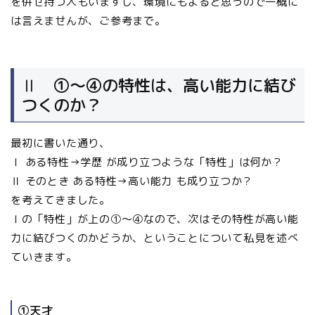
を併せ持つ人もいますし、環境にもよると思うので一概に
は言えませんが、ご参考まで。
Ⅱ ①～④の特性は、高い能力に結び
つくのか？
最初に書いた通り、
Ⅰ ある特性→学歴 が成り立つような「特性」は何か？
Ⅱ そのとき ある特性→高い能力 も成り立つか？
を考えてきました。
Ⅰの「特性」が上の①～④なので、次はその特性が高い能
力に結びつくのかどうか、ということについて私見を述べ
ていきます。
①天才