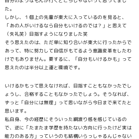
自分のようなもんが行くところじゃないって思ってまし
た。
しかし、１個上の先輩が東大に入っているのを見ると、
「あの人がいけるなら自分もいけるのでは？」と思えて
（失礼笑）目指すようになりました笑
そう思えたのは、ただ単に知り合いが東大に行ったからで
あって、特に努力して自信がもてるよう意識変革をしたわ
けでもありません。要するに、「自分もいけるかも」って
思えたのは半分以上運と環境です。
いけるかもって思えなければ、目指すこともなかったでし
ょうし、合格することもなかったでしょう。そうなれば、
ずっと「自分には無理」って思いながら今日まで来てたと
思います。
私自身、今の経歴にそういった綱渡り感を感じているの
で、逆に「たまたま学歴を持たない方向に行ったけど実は
能力のある方」っていうのも結構いらっしゃるんじゃない