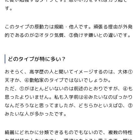
す。
このタイプの原動力は規範・他人です。頑張る理由が外発
的であるのが②オタク気質、③負けず嫌いとの違いです。
どのタイプが特に多い？
おそらく、高学歴の人と聞いてイメージするのは、大体①
天才か、④勤勉家のタイプではないでしょうか。
ただ、①がほとんどいないのは前述のとおりですが、④も
思ったよりいません。私も入学前は④みたいなのばっかり
なんだろうなと思ってましたが、どちらかといえば②、③
みたいな人が多かったです。
綺麗にどれかに分類できるものでもないので、複数の特性