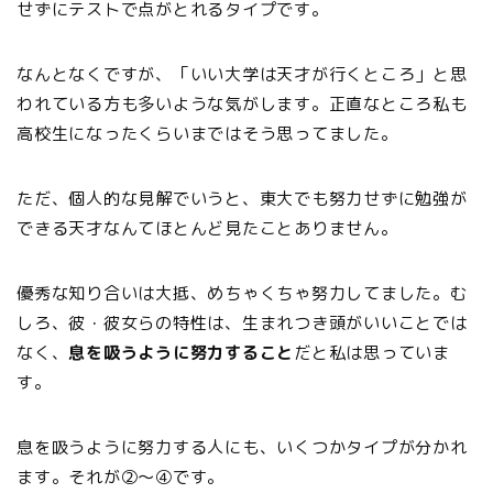
せずにテストで点がとれるタイプです。
なんとなくですが、「いい大学は天才が行くところ」と思
われている方も多いような気がします。正直なところ私も
高校生になったくらいまではそう思ってました。
ただ、個人的な見解でいうと、東大でも努力せずに勉強が
できる天才なんてほとんど見たことありません。
優秀な知り合いは大抵、めちゃくちゃ努力してました。む
しろ、彼・彼女らの特性は、生まれつき頭がいいことでは
なく、
息を吸うように努力すること
だと私は思っていま
す。
息を吸うように努力する人にも、いくつかタイプが分かれ
ます。それが②～④です。