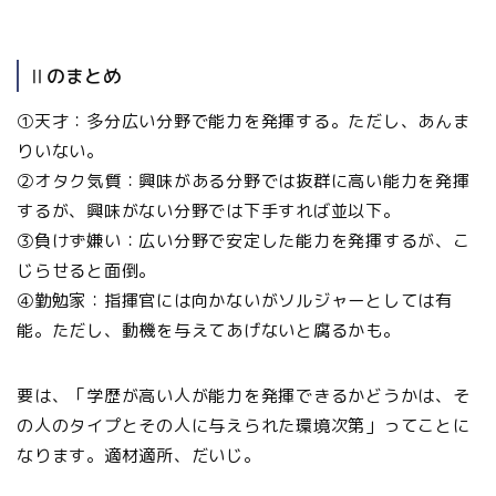
Ⅱのまとめ
①天才：多分広い分野で能力を発揮する。ただし、あんま
りいない。
②オタク気質：興味がある分野では抜群に高い能力を発揮
するが、興味がない分野では下手すれば並以下。
③負けず嫌い：広い分野で安定した能力を発揮するが、こ
じらせると面倒。
④勤勉家：指揮官には向かないがソルジャーとしては有
能。ただし、動機を与えてあげないと腐るかも。
要は、「学歴が高い人が能力を発揮できるかどうかは、そ
の人のタイプとその人に与えられた環境次第」ってことに
なります。適材適所、だいじ。