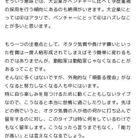
そういう意味では、大企業がベンチャーに比べて学歴重視
の採用を行う傾向にあるのも納得がいきます。大企業にと
っては④はアタリで、ベンチャーにとって④はハズレなこ
とが多いと思います。
もう一つの注意点として、オタク気質や負けず嫌いといっ
た性質は一度人格形成されてしまえばそう簡単に変わるも
のではありませんが、勤勉家は勤勉家じゃなくなることが
あるってことです。
そんなに多くはないですが、外発的な「頑張る理由」がな
くなると努力しなくなる人も中にはいます。
特に自ら楽しみを見つけるために動くこともしないタイプ
なので、こうなると本当に怠惰に過ごしたりします。先ほ
どの例でいうと、オタク気質の人が他の何かに打ち込んで
留年するのに対し、このタイプは特に何をしているわけで
もなく留年します。こうなったら言うまでもなく、「能力
が高い」とは言えなくなるでしょう。