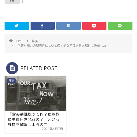
HOME
雑談
学歴と能力の関係性について個人的な考え方をお話してみました
RELATED POST
雑談
「含み益課税って何？現物株
にも適用されるの？」という
疑問を解消しようの回
2021年6月7日