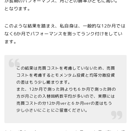
が長期のパフォーマンス、月ごとの勝率がともに高い。
となります。
このような結果を踏まえ、私自身は、一般的な12か月では
なく6か月でパフォーマンスを測ってランク付けをしてい
ます。
この結果は売買コストを考慮していないため、売買
コストを考慮するとモメンタム投資と均等分散投資
の差はもう少し縮まります。
また、12か月で測った時よりも６か月で測った時の
方が月ごとの入替銘柄数平均が多いので、実際には
売買コストの分12か月verと６か月verの差はもう
少し小さいにことにご留意ください。