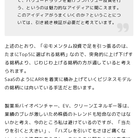
て、バリュートラップを避けつつバリュー投資を行
う、というのは魅力的なアイディアに聞こえます。
このアイディアがうまくいくのか？ということにつ
いては、引き続き検証が必要だと考えています。
上述のとおり、「④モメンタム投資で足を引っ張るのは、
たまにTop5に選ばれる銘柄」なので、突発的に上げ下げす
る銘柄より、じわじわ上げる銘柄の方が適していると考え
られます。
SaaSのようにARRを着実に積み上げていくビジネスモデル
の銘柄には向いている手法だと思います。
製薬系バイオベンチャー、EV、クリーンエネルギー等は、
業績のブレが激しいため株価のトレンドも短命なのではな
いかと考え、今のところ私は避けているのですが、「当た
りを引くと大きい」、「ハズレを引いてもさほど痛くな