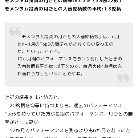
モメンタム投資の月ごとの勝率:63.3％（38勝22敗）
モメンタム投資の月ごとの入替銘柄数の平均:1.3銘柄
「モメンタム投資の月ごとの入替銘柄数」は、n月
とn+1月のTop5の顔ぶれがどれくらい変わるの
か、ということです。
12か月間のパフォーマンスでランク付けしたときの
入替銘柄数平均は1以下なので、毎月大体4銘柄は入
れ替わりなしということですね。
上記の結果をまとめると、
・20銘柄を均等に持つよりも、過去のパフォーマンス
Top5を持っていた方が長期のパフォーマンス、月ごとの勝
率がともに高い。
・12か月でパフォーマンスを測るよりも6か月で測った方