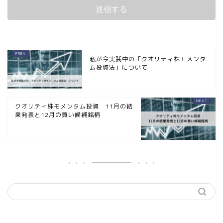
私が今実践中の「クオリティ株モメンタ
ム投資法」について
クオリティ株モメンタム投資 11月の結
果発表と12月の買い候補銘柄