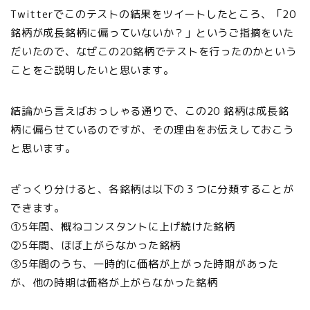
Twitterでこのテストの結果をツイートしたところ、「20
銘柄が成長銘柄に偏っていないか？」というご指摘をいた
だいたので、なぜこの20銘柄でテストを行ったのかという
ことをご説明したいと思います。
結論から言えばおっしゃる通りで、この20 銘柄は成長銘
柄に偏らせているのですが、その理由をお伝えしておこう
と思います。
ざっくり分けると、各銘柄は以下の３つに分類することが
できます。
①5年間、概ねコンスタントに上げ続けた銘柄
②5年間、ほぼ上がらなかった銘柄
③5年間のうち、一時的に価格が上がった時期があった
が、他の時期は価格が上がらなかった銘柄