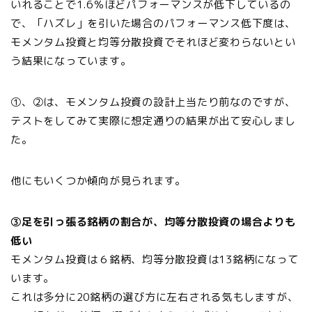
いれることで1.6％ほどパフォーマンスが低下しているの
で、「ハズレ」を引いた場合のパフォーマンス低下度は、
モメンタム投資と均等分散投資でそれほど変わらないとい
う結果になっています。
①、②は、モメンタム投資の設計上当たり前なのですが、
テストをしてみて実際に想定通りの結果が出て安心しまし
た。
他にもいくつか傾向が見られます。
③足を引っ張る銘柄の割合が、均等分散投資の場合よりも
低い
モメンタム投資は６銘柄、均等分散投資は13銘柄になって
います。
これは多分に20銘柄の選び方に左右される気もしますが、