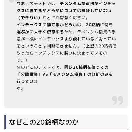
なおこのテストでは、
モメンタム投資法がインデッ
クスに勝てるかどうかについては検証していない
（できない）
ことにご留意ください。
インデックスに勝てるかどうかは、20銘柄に何を
選ぶかに大きく依存する
ため、モメンタム投資の手
法が一概にインデックスより優れている／劣ってい
るということは判断できません。（上記の20銘柄で
やったらインデックスに勝つに決まっているの
で。）
なのでこのテストでは、
同じ20銘柄を使っての
「分散投資」VS「モメンタム投資」の分析のみを
行っていま
す。
なぜこの20銘柄なのか