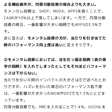
よる機会損失が、均等分散投資の場合よりも大きい。
モメンタム投資は、SHOP、NVDA、APPSを抜くことで、
CAGRが10％以上下落してしまいます。一方で、均等分散
投資の場合、一番影響が大きい銘柄でもAPPSの3.3%で
す。
逆に言えば、
モメンタム投資の方が、当たりを引き当てた
時のパフォーマンス向上度は高い
と言えそうです。
②モメンタム投資においては、足を引っ張る銘柄（表の青
字の銘柄）を入れてしまったとしてもそれほどパフォーマ
ンスは下がらない。
当たりを引いた時のインパクトの大きさは①で述べたとお
りですが、ハズレを引いた場合のパフォーマンス低下度
は、一番影響が大きかったNOWやDPZでも1.3％にとどま
っています。
均等分散投資でも、MKCを入れることで1.4％、GOOGLを