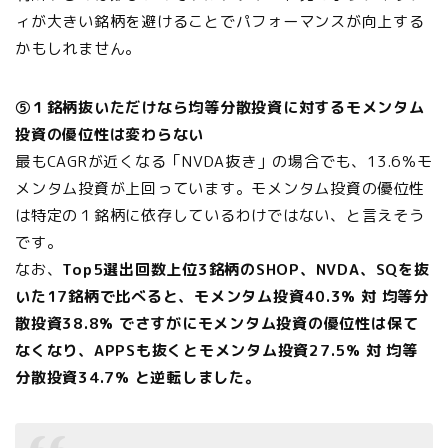
ィが大きい銘柄を避けることでパフォーマンスが向上する
かもしれません。
⑤１銘柄抜いただけなら均等分散投資に対するモメンタム
投資の優位性は変わらない
最もCAGRが近くなる「NVDA抜き」の場合でも、13.6％モ
メンタム投資が上回っています。モメンタム投資の優位性
は特定の１銘柄に依存しているわけではない、と言えそう
です。
なお、
Top5選出回数上位3銘柄のSHOP、NVDA、SQを抜
いた17銘柄で比べると、モメンタム投資40.3% 対 均等分
散投資38.8% でさすがにモメンタム投資の優位性は保て
なくなり、APPSも抜くとモメンタム投資27.5% 対 均等
分散投資34.7% と逆転しました。