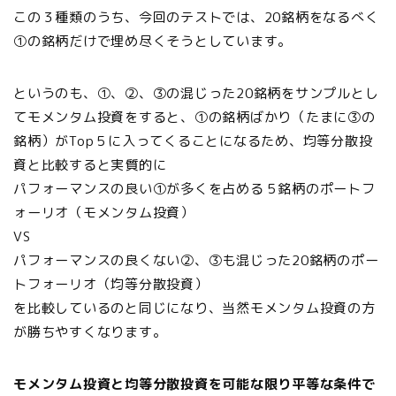
この３種類のうち、今回のテストでは、20銘柄をなるべく
①の銘柄だけで埋め尽くそうとしています。
というのも、①、②、③の混じった20銘柄をサンプルとし
てモメンタム投資をすると、①の銘柄ばかり（たまに③の
銘柄）がTop５に入ってくることになるため、均等分散投
資と比較すると実質的に
パフォーマンスの良い①が多くを占める５銘柄のポートフ
ォーリオ（モメンタム投資）
VS
パフォーマンスの良くない②、③も混じった20銘柄のポー
トフォーリオ（均等分散投資）
を比較しているのと同じになり、当然モメンタム投資の方
が勝ちやすくなります。
モメンタム投資と均等分散投資を可能な限り平等な条件で