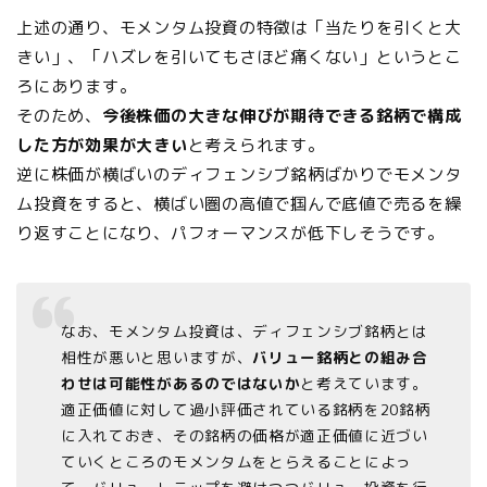
上述の通り、モメンタム投資の特徴は「当たりを引くと大
きい」、「ハズレを引いてもさほど痛くない」というとこ
ろにあります。
そのため、
今後株価の大きな伸びが期待できる銘柄で構成
した方が効果が大きい
と考えられます。
逆に株価が横ばいのディフェンシブ銘柄ばかりでモメンタ
ム投資をすると、横ばい圏の高値で掴んで底値で売るを繰
り返すことになり、パフォーマンスが低下しそうです。
なお、モメンタム投資は、ディフェンシブ銘柄とは
相性が悪いと思いますが、
バリュー銘柄との組み合
わせは可能性があるのではないか
と考えています。
適正価値に対して過小評価されている銘柄を20銘柄
に入れておき、その銘柄の価格が適正価値に近づい
ていくところのモメンタムをとらえることによっ