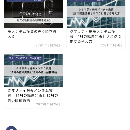
モメンタム投資の売り時を考
クオリティ株モメンタム投
える
資 1月の結果発表とリスクに
関する考え方
2020年12月26日
2021年1月31日
クオリティ株モメンタム投資法
クオリティ株モメンタム投
資 11月の結果発表と12月の
買い候補銘柄
2020年11月26日