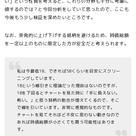
い」という性質を考えると、これらの分野も十分に考慮に
値するのでは？と今回分析をしていて思ったので、ここも
今後もう少し検証を深めたいところです。
なお、突発的に上げ下げする銘柄を避けるため、時価総額
を一定以上のものに限定した方が安全だと考えられます。
私は今最低1B、できれば5Bくらいを目安にスクリー
ニングしています。
1Bという線引きに理論だった理由はないのですが、
1Bを下回るとチャートを見た時に「手に負えない。
怖い。」と思う銘柄の割合が増えてくるので、そこ
で線を引いています。非常に感覚的なものです。
チャートを見てそれほど不安に思わない動きなので
あれば時価総額が小さくても買う可能性はありま
す。