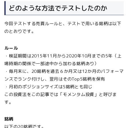
どのような方法でテストしたのか
今回テストする売買ルールと、テストで用いる銘柄は以下
のとおりです。
ルール
・検証期間は2015年11月から2020年10月までの5年（上
場時期の関係で一部途中から加わる銘柄あり）
・毎月末に、20銘柄を過去６か月又は12か月のパフォーマ
ンスでランク付けし、翌月はそのTop5銘柄を保有
・月初のポジションサイズは5銘柄とも同じ
この投資法をこの記事では「モメンタム投資」と呼びま
す。
銘柄
以下の20銘柄です。