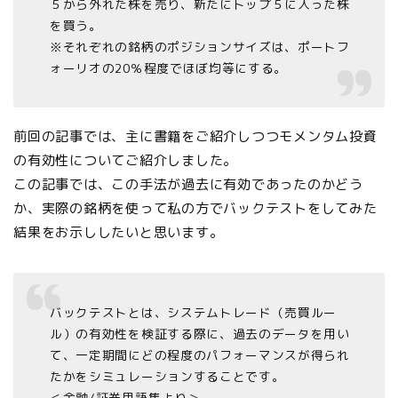
５から外れた株を売り、新たにトップ５に入った株
を買う。
※それぞれの銘柄のポジションサイズは、ポートフ
ォーリオの20％程度でほぼ均等にする。
前回の記事では、主に書籍をご紹介しつつモメンタム投資
の有効性についてご紹介しました。
この記事では、この手法が過去に有効であったのかどう
か、実際の銘柄を使って私の方でバックテストをしてみた
結果をお示ししたいと思います。
バックテストとは、システムトレード（売買ルー
ル）の有効性を検証する際に、過去のデータを用い
て、一定期間にどの程度のパフォーマンスが得られ
たかをシミュレーションすることです。
＜金融/証券用語集より＞