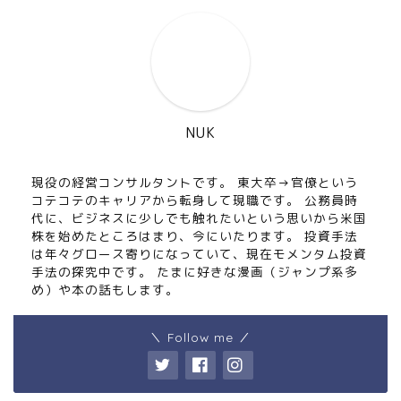
NUK
現役の経営コンサルタントです。 東大卒→官僚という
コテコテのキャリアから転身して現職です。 公務員時
代に、ビジネスに少しでも触れたいという思いから米国
株を始めたところはまり、今にいたります。 投資手法
は年々グロース寄りになっていて、現在モメンタム投資
手法の探究中です。 たまに好きな漫画（ジャンプ系多
め）や本の話もします。
＼ Follow me ／