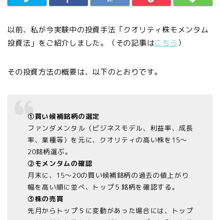
以前、私が今実験中の投資手法「クオリティ株モメンタム
投資法」をご紹介しました。（その記事は
こちら
）
その投資方法の概要は、以下のとおりです。
①買い候補銘柄の選定
ファンダメンタル（ビジネスモデル、利益率、成長
率、業種等）を元に、クオリティの高い株を15～
20銘柄選ぶ。
②モメンタムの確認
月末に、15～20の買い候補銘柄の過去の値上がり
幅を高い順に並べ、トップ５銘柄を確認する。
③株の売買
先月からトップ５に変動があった場合には、トップ