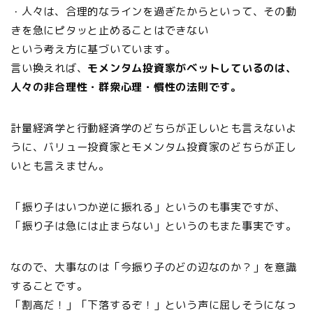
・人々は、合理的なラインを過ぎたからといって、その動
きを急にピタッと止めることはできない
という考え方に基づいています。
言い換えれば、
モメンタム投資家がベットしているのは、
人々の非合理性・群衆心理・慣性の法則です。
計量経済学と行動経済学のどちらが正しいとも言えないよ
うに、バリュー投資家とモメンタム投資家のどちらが正し
いとも言えません。
「振り子はいつか逆に振れる」というのも事実ですが、
「振り子は急には止まらない」というのもまた事実です。
なので、大事なのは「今振り子のどの辺なのか？」を意識
することです。
「割高だ！」「下落するぞ！」という声に屈しそうになっ