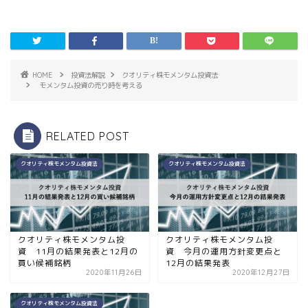
HOME
投資法解説
クオリティ株モメンタム投資法
モメンタム投資の売り時を考える
RELATED POST
クオリティ株モメンタム投資法
クオリティ株モメンタム投資法
クオリティ株モメンタム投
クオリティ株モメンタム投
資 11月の結果発表と12月の
資 今月の運用方針変更点と
買い候補銘柄
12月の結果発表
2020年11月26日
2020年12月27日
クオリティ株モメンタム投資法