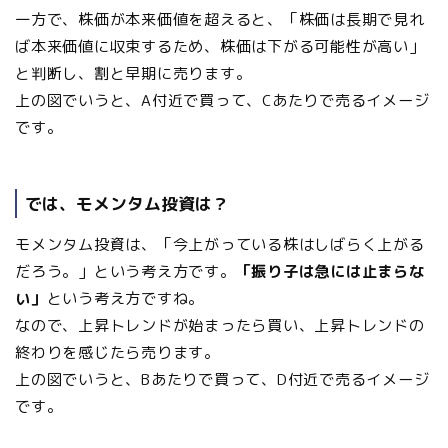
一方で、株価が本来価値を超えると、「株価は長期で見れ
ば本来価値に収束するため、株価は下がる可能性が高い」
と判断し、割と早期に売ります。
上の図でいうと、A付近で買って、Cあたりで売るイメージ
です。
では、モメンタム投資は？
モメンタム投資は、「今上がっている株はしばらく上がる
だろう。」という考え方です。
「振り子は急には止まらな
い」
という考え方ですね。
なので、上昇トレンドが始まったら買い、上昇トレンドの
終わりを感じたら売ります。
上の図でいうと、Bあたりで買って、D付近で売るイメージ
です。