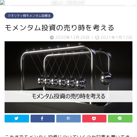
ぬくブログ
クオリティ株モメンタム投資法
モメンタム投資の売り時を考える
2020年12月26日
/
2021年1月12日