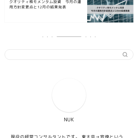
クオリティ株モメンタム投資 今月の運
用方針変更点と12月の結果発表
NUK
現役の経営コンサルタントです。 東大卒→官僚という