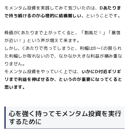
モメンタム投資を実践してみて気づいたのは、
Dあたりま
で持ち続けるのが心理的に結構難しい
、
ということです。
株価がCあたりまで上がってくると、「割高だ！」「暴落
が近い！」という声が増えて来ます。
しかし、Cあたりで売ってしまうと、利幅はB～Cの限られ
た利幅しか取れないので、なかなか大きな利益が積み重な
りません。
モメンタム投資をやっていく上では、
いかにD付近ギリギ
リまで利益を伸ばせるか、というのが重要になってくると
思います。
心を強く持ってモメンタム投資を実行
するために