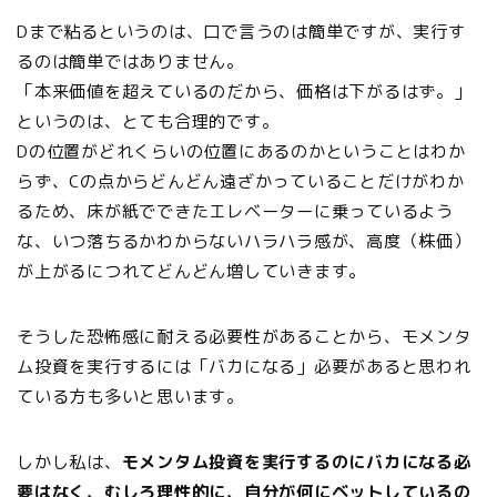
Dまで粘るというのは、口で言うのは簡単ですが、実行す
るのは簡単ではありません。
「本来価値を超えているのだから、価格は下がるはず。」
というのは、とても合理的です。
Dの位置がどれくらいの位置にあるのかということはわか
らず、Cの点からどんどん遠ざかっていることだけがわか
るため、床が紙でできたエレベーターに乗っているよう
な、いつ落ちるかわからないハラハラ感が、高度（株価）
が上がるにつれてどんどん増していきます。
そうした恐怖感に耐える必要性があることから、モメンタ
ム投資を実行するには「バカになる」必要があると思われ
ている方も多いと思います。
しかし私は、
モメンタム投資を実行するのにバカになる必
要はなく、むしろ理性的に、自分が何にベットしているの