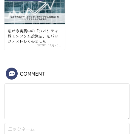
私が今実践中の「クオリティ
株モメンタム投資法」をバッ
クテストしてみました
2020年11月23日
COMMENT