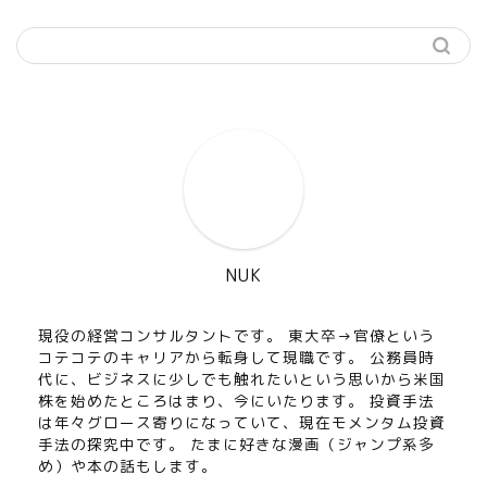
NUK
現役の経営コンサルタントです。 東大卒→官僚という
コテコテのキャリアから転身して現職です。 公務員時
代に、ビジネスに少しでも触れたいという思いから米国
株を始めたところはまり、今にいたります。 投資手法
は年々グロース寄りになっていて、現在モメンタム投資
手法の探究中です。 たまに好きな漫画（ジャンプ系多
め）や本の話もします。