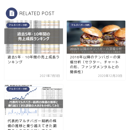
RELATED POST
マルチバガー分析
マルチバガー分析
過去5年・10年間の売上成長ラ
2016年以降のテンバガーの深
ンキング
堀分析（セクター、チャート
の形、ファンダメンタルとの
関係性）
2021年7月3日
2020年12月20日
マルチバガー分析
代表的マルチバガー銘柄の株
価の推移と乗り越えてきた調