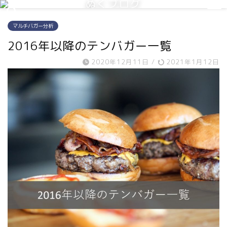
ぬくブログ
マルチバガー分析
2016年以降のテンバガー一覧
2020年12月11日
/
2021年1月12日