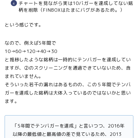
チャートを見ながら実は10バガーを達成してない銘
柄を削除（FINBOXはたまにバグがあるため。）
という感じです。
なので、例えば5年間で
10→60→120→40→30
と推移したような銘柄は一時的にテンバガーを達成してい
ますが、②のスクリーニングを通過できていないため、含
まれていません。
そういった若干の漏れはあるものの、この５年間でテンバ
ガーを達成した銘柄は大体入っているのではないかと思い
ます。
「5年間でテンバガーを達成」と言いつつ、2016年
以降の最低値と最高値の差で見ているため、2013